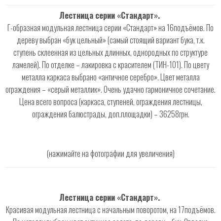
Лестница серии «Стандарт».
Г-образная модульная лестница серии «Стандарт» на 16подъёмов. По
дереву выбран «бук цельный» (самый стоящий вариант бука, т.к.
ступень склеенная из цельных длинных, однородных по структуре
ламелей). По отделке – лакировка с красителем (ТИН-101). По цвету
металла каркаса выбрано «античное серебро». Цвет металла
ограждения – «серый металлик». Очень удачно гармоничное сочетание.
Цена всего вопроса (каркаса, ступеней, ограждения лестницы,
ограждения балюстрады, доп.площадки) – 36258грн.
(нажимайте на фотографии для увеличения)
Лестница серии «Стандарт».
Красивая модульная лестница с начальным поворотом, на 17подъёмов.