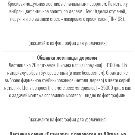
Красивая модульная лестница с начальным поворотом. По металлу
выбран цвет античное золото, по дереву – бук. Отделка ступеней,
поручня и вкладышей стоек – лакировка с красителем (TIN-108).
(нажимайте на фотографии для увеличения)
Обшивка лестницы деревом
Лестница на 20 подъёмов. Ширина марша (средняя) – 1100 мм. По
материалу выбран бук срощенный (в лаке бесцветном). Ограждение
выбрано фирменное комбинированное (металл-дерево) в цвете серый
металлик. Цена вопроса (по смете всех материалов) – 35000 грн., а как
с задачей монтажа справились мастера – видно по фотографиям.
(нажимайте на фотографии для увеличения)
Лестница серии «Стандарт» с поворотом на 90град. на