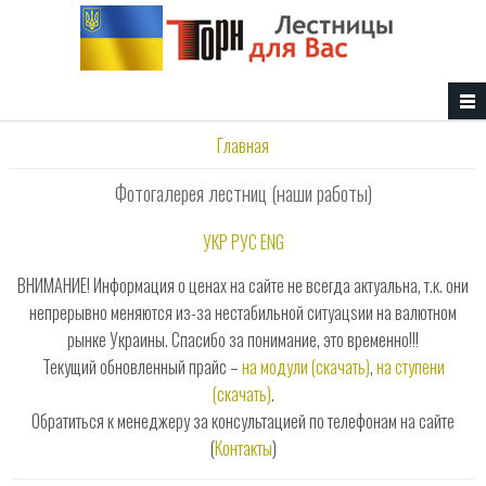
Перейти к основному содержанию
Вы здесь
Главная
Фотогалерея лестниц (наши работы)
УКР
РУС
ENG
ВНИМАНИЕ! Информация о ценах на сайте не всегда актуальна, т.к. они
непрерывно меняются из-за нестабильной ситуацsии на валютном
рынке Украины. Спасибо за понимание, это временно!!!
Текущий обновленный прайс –
на модули (скачать)
,
на ступени
(скачать)
.
Обратиться к менеджеру за консультацией по телефонам на сайте
(
Контакты
)