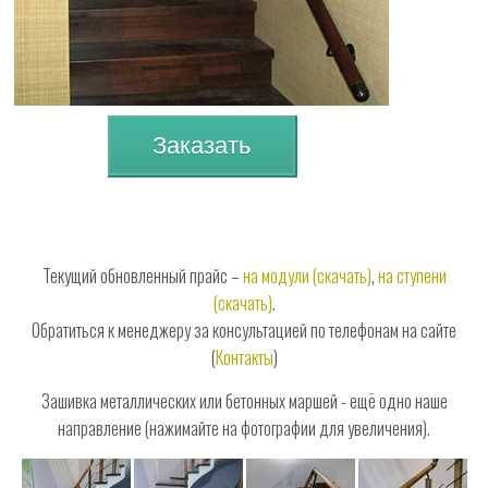
Заказать
Текущий обновленный прайс –
на модули (скачать)
,
на ступени
(скачать)
.
Обратиться к менеджеру за консультацией по телефонам на сайте
(
Контакты
)
Зашивка металлических или бетонных маршей - ещё одно наше
направление (нажимайте на фотографии для увеличения).