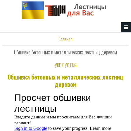
Перейти к основному содержанию
Вы здесь
Главная
Обшивка бетонных и металлических лестниц деревом
УКР
РУС
ENG
Обшивка бетонных и металлических лестниц
деревом