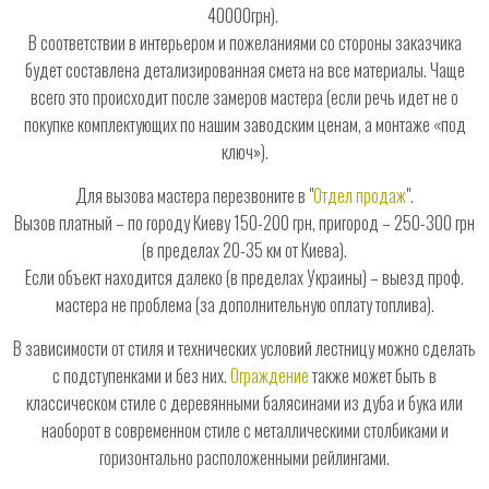
40000грн).
В соответствии в интерьером и пожеланиями со стороны заказчика
будет составлена детализированная смета на все материалы. Чаще
всего это происходит после замеров мастера (если речь идет не о
покупке комплектующих по нашим заводским ценам, а монтаже «под
ключ»).
Для вызова мастера перезвоните в "
Отдел продаж
".
Вызов платный – по городу Киеву 150-200 грн, пригород – 250-300 грн
(в пределах 20-35 км от Киева).
Если объект находится далеко (в пределах Украины) – выезд проф.
мастера не проблема (за дополнительную оплату топлива).
В зависимости от стиля и технических условий лестницу можно сделать
с подступенками и без них.
Ограждение
также может быть в
классическом стиле с деревянными балясинами из дуба и бука или
наоборот в современном стиле с металлическими столбиками и
горизонтально расположенными рейлингами.