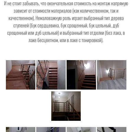
И не стоит забывать, что окончательная стоимость на монтаж напрямую
зависит от стоимости материалов (как количественном, так и
качественном). Немаловажную роль играет выбранный тип дерева
ступеней (бук сердцевина, бук срощенный, бук цельный, дуб
срощенный или дуб цельный) и выбранный тип отделки (без лака, в
лаке бесцветном, или в лаке с тонировкой).