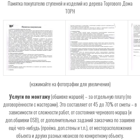
Памятка покупателю ступеней и изделий из дерева Торгового Дома
ТОРН
(нажимайте на фотографии для увеличения)
Услуги по монтажу
(обшивке маршей) – за отдельную плату (по
договорённости с мастерами). Это составляет от 45 до 70% от сметы – в
зависимости от сложности работ, от состояния чернового марша (и
доп.обшивки OSB), от дополнительных заданий заказчика по зашивке
ещё чего-нибудь (проёма, доп.стены и т.п.), от месторасположения
объекта и других разных нюансов по конкретному объекту.