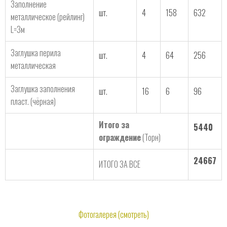
Заполнение
шт.
4
158
632
металлическое (рейлинг)
L=3м
Заглушка перила
шт.
4
64
256
металлическая
Заглушка заполнения
шт.
16
6
96
пласт. (чёрная)
Итого за
5440
ограждение
(Торн)
24667
ИТОГО ЗА ВСЕ
Фотогалерея (смотреть)