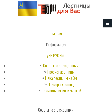
Перейти к основному содержанию
Вы здесь
Главная
Информация
УКР
РУС
ENG
>>
Советы по ограждениям
>>
Просчет лестницы
>>
Цена лестницы на 3м
>>
Примеры лестниц
>>
Стоимость обшивки маршей
Советы по ограждениям