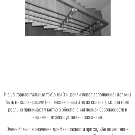
И ещё, горизонтальные трубочки (т.н. рейлинговое заполнение) должны
быть металлическими (не пластиковыми и не из сплава!), т.к. они тоже
реально принимают участие в обеспечении полной безопасности и
надёжности эксплуатации ограждения.
Очень большое значение для безопасности при ходьбе по лестнице