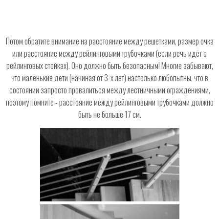
Потом обратите внимание на расстояние между решетками, размер очка
или расстояние между рейлинговыми трубочками (если речь идёт о
рейлинговых стойках). Оно должно быть безопасным! Многие забывают,
что маленькие дети (начиная от 3-х лет) настолько любопытны, что в
состоянии запросто провалиться между лестничными ограждениями,
поэтому помните - расстояние между рейлинговыми трубочками должно
быть не больше 17 см.