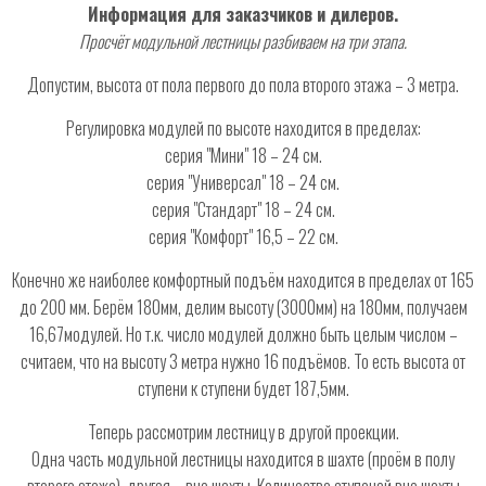
Информация для заказчиков и дилеров.
Просчёт модульной лестницы разбиваем на три этапа.
Допустим, высота от пола первого до пола второго этажа – 3 метра.
Регулировка модулей по высоте находится в пределах:
серия "Мини" 18 – 24 см.
серия "Универсал" 18 – 24 см.
серия "Стандарт" 18 – 24 см.
серия "Комфорт" 16,5 – 22 см.
Конечно же наиболее комфортный подъём находится в пределах от 165
до 200 мм. Берём 180мм, делим высоту (3000мм) на 180мм, получаем
16,67модулей. Но т.к. число модулей должно быть целым числом –
считаем, что на высоту 3 метра нужно 16 подъёмов. То есть высота от
ступени к ступени будет 187,5мм.
Теперь рассмотрим лестницу в другой проекции.
Одна часть модульной лестницы находится в шахте (проём в полу