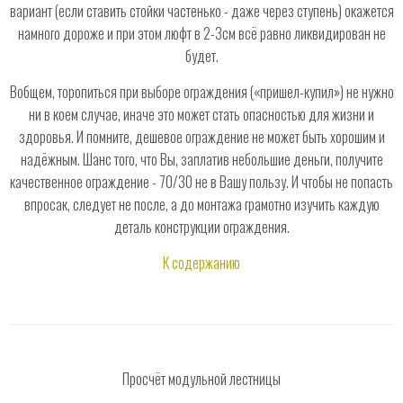
вариант (если ставить стойки частенько - даже через ступень) окажется
намного дороже и при этом люфт в 2-3см всё равно ликвидирован не
будет.
Вобщем, торопиться при выборе ограждения («пришел-купил») не нужно
ни в коем случае, иначе это может стать опасностью для жизни и
здоровья. И помните, дешевое ограждение не может быть хорошим и
надёжным. Шанс того, что Вы, заплатив небольшие деньги, получите
качественное ограждение - 70/30 не в Вашу пользу. И чтобы не попасть
впросак, следует не после, а до монтажа грамотно изучить каждую
деталь конструкции ограждения.
К содержанию
Просчёт модульной лестницы