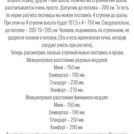
второго этажа), другая – вне шахты. Количество ступеней вне шахты
рассчитывается очень просто. Допустим до потолка – 280 см. То есть
по норме расчёта лестницы мы можем поставить 4 ступени до шахты.
При этом на 4 ступени высота будет 187,5 х 4 = 750 мм. Следовательно,
до потолка – 280-75= 205 см. Человек, поднимаясь по ступенькам, не
ударится головой о потолок. (Это и есть критическая точка, которую
следует учесть при расчёте).
Теперь рассмотрим, сколько ступеней можно поставить в проём.
Межцентровое расстояние рядовых модулей:
Мини – 150 мм.
Универсал – 190 мм.
Стандарт – 230 мм.
Комфорт – 270 мм.
Межцентровое расстояние финишного модуля:
Мини – 150 мм.
Универсал – 190 мм.
Стандарт – 250 мм.
Комфорт – 290 мм.