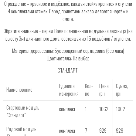
Ограждение – красивое и надёжное, каждая стойка крепится к ступени
4 комплектами стяжек. Перед принятием заказа делается чертёж и
смета.
Обратите внимание – перед Вами полноценная модульная лестница (на
высоту 3м) для частного дома, состоящая из 15 подъёмов / ступеней.
Материал деревесины: Бук срощенный сердцевина (без лака)
Цвет металла: На выбор
СТАНДАРТ:
Единица
Кол-
Цена,
Сумма,
Наименование
измерения
во
грн
грн
Стартовый модуль
комплект
1
1062
1062
"Стандарт"
Рядовой модуль
комплект
7
929
929