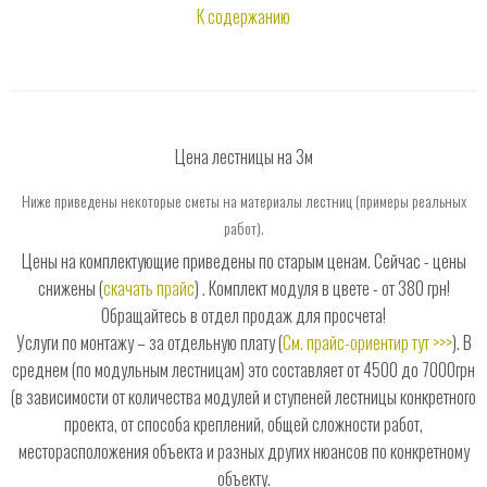
К содержанию
Цена лестницы на 3м
Ниже приведены некоторые сметы на материалы лестниц (примеры реальных
работ).
Цены на комплектующие приведены по старым ценам. Сейчас - цены
снижены (
скачать прайс
) . Комплект модуля в цвете - от 380 грн!
Обращайтесь в отдел продаж для просчета!
Услуги по монтажу – за отдельную плату (
См. прайс-ориентир тут >>>
). В
среднем (по модульным лестницам) это составляет от 4500 до 7000грн
(в зависимости от количества модулей и ступеней лестницы конкретного
проекта, от способа креплений, общей сложности работ,
месторасположения объекта и разных других нюансов по конкретному
объекту.