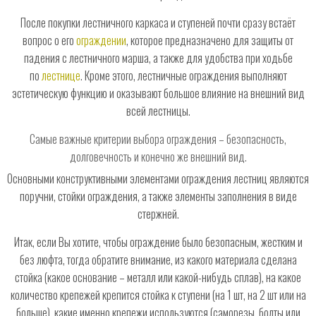
После покупки лестничного каркаса и ступеней почти сразу встаёт
вопрос о его
ограждении
, которое предназначено для защиты от
падения с лестничного марша, а также для удобства при ходьбе
по
лестнице
. Кроме этого, лестничные ограждения выполняют
эстетическую функцию и оказывают большое влияние на внешний вид
всей лестницы.
Самые важные критерии выбора ограждения – безопасность,
долговечность и конечно же внешний вид.
Основными конструктивными элементами ограждения лестниц являются
поручни, стойки ограждения, а также элементы заполнения в виде
стержней.
Итак, если Вы хотите, чтобы ограждение было безопасным, жестким и
без люфта, тогда обратите внимание, из какого материала сделана
стойка (какое основание – металл или какой-нибудь сплав), на какое
количество крепежей крепится стойка к ступени (на 1 шт, на 2 шт или на
больше), какие именно крепежи используются (саморезы, болты или