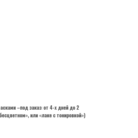
асками –под заказ
:
от 4-х дней до 2
 бесцветном», или «лаке с тонировкой»)