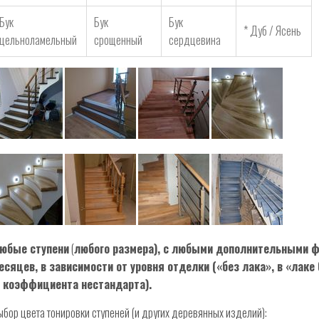
Бук
Бук
Бук
* Дуб / Ясень
цельноламельный
срощенный
сердцевина
юбые ступени
(
любого размера), с любыми дополнительными ф
есяцев, в зависимости от уровня отделки («без лака», в «лаке
 коэффициента нестандарта).
ыбор цвета тонировки ступеней (и других деревянных изделий):