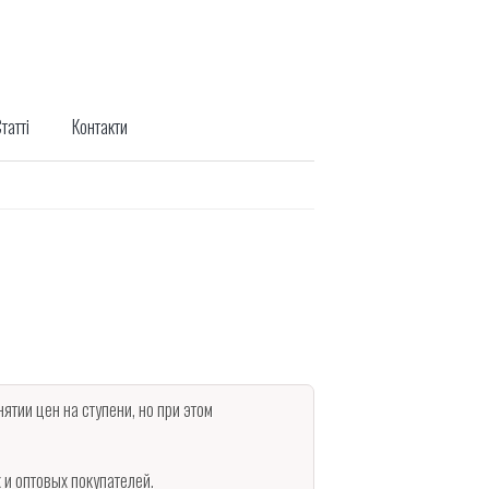
татті
Контакти
тии цен на ступени, но при этом
 и оптовых покупателей.