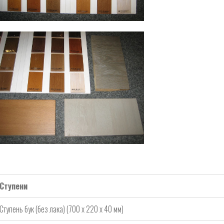
Ступени
Ступень бук (без лака) (700 х 220 х 40 мм)