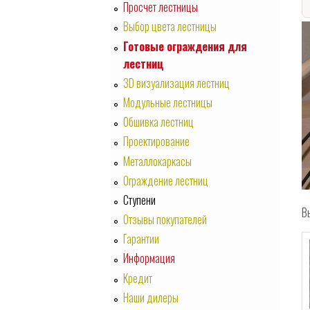
Просчет лестницы
Выбор цвета лестницы
Готовые ограждения для
лестниц
3D визуализация лестниц
Модульные лестницы
Обшивка лестниц
Проектирование
Металлокаркасы
Ограждение лестниц
Ступени
В
Отзывы покупателей
Гарантии
Информация
Кредит
Наши дилеры